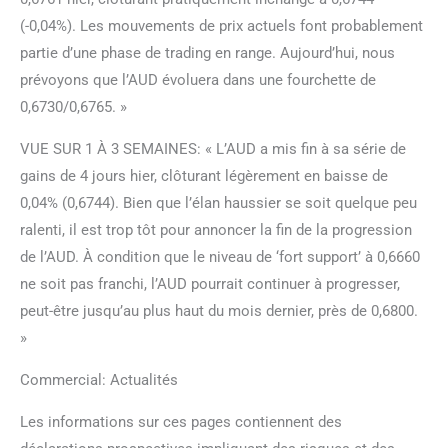
(-0,04%). Les mouvements de prix actuels font probablement
partie d’une phase de trading en range. Aujourd’hui, nous
prévoyons que l’AUD évoluera dans une fourchette de
0,6730/0,6765. »
VUE SUR 1 À 3 SEMAINES: « L’AUD a mis fin à sa série de
gains de 4 jours hier, clôturant légèrement en baisse de
0,04% (0,6744). Bien que l’élan haussier se soit quelque peu
ralenti, il est trop tôt pour annoncer la fin de la progression
de l’AUD. À condition que le niveau de ‘fort support’ à 0,6660
ne soit pas franchi, l’AUD pourrait continuer à progresser,
peut-être jusqu’au plus haut du mois dernier, près de 0,6800.
»
Commercial: Actualités
Les informations sur ces pages contiennent des