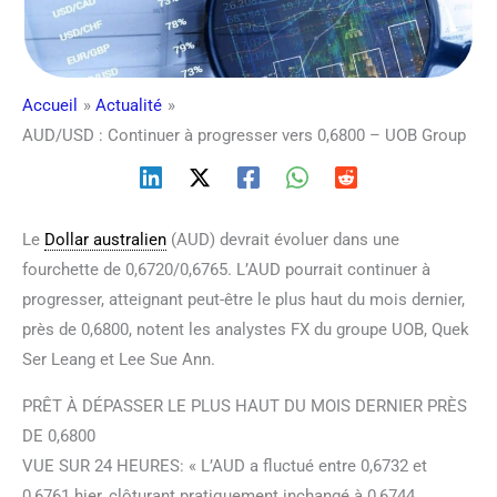
Accueil
Actualité
AUD/USD : Continuer à progresser vers 0,6800 – UOB Group
Le
Dollar australien
(AUD) devrait évoluer dans une
fourchette de 0,6720/0,6765. L’AUD pourrait continuer à
progresser, atteignant peut-être le plus haut du mois dernier,
près de 0,6800, notent les analystes FX du groupe UOB, Quek
Ser Leang et Lee Sue Ann.
PRÊT À DÉPASSER LE PLUS HAUT DU MOIS DERNIER PRÈS
DE 0,6800
VUE SUR 24 HEURES: « L’AUD a fluctué entre 0,6732 et
0,6761 hier, clôturant pratiquement inchangé à 0,6744