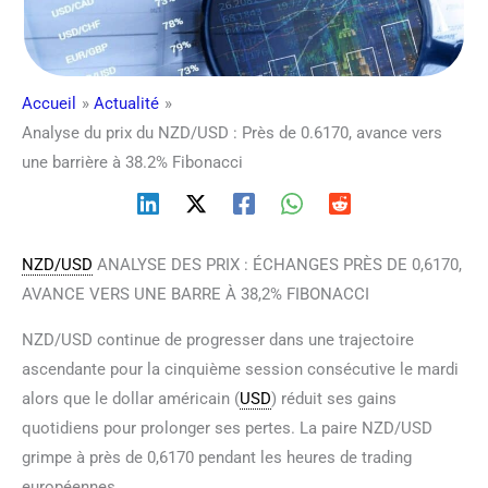
Accueil
Actualité
Analyse du prix du NZD/USD : Près de 0.6170, avance vers
une barrière à 38.2% Fibonacci
NZD/USD
ANALYSE DES PRIX : ÉCHANGES PRÈS DE 0,6170,
AVANCE VERS UNE BARRE À 38,2% FIBONACCI
NZD/USD continue de progresser dans une trajectoire
ascendante pour la cinquième session consécutive le mardi
alors que le dollar américain (
USD
) réduit ses gains
quotidiens pour prolonger ses pertes. La paire NZD/USD
grimpe à près de 0,6170 pendant les heures de trading
européennes.