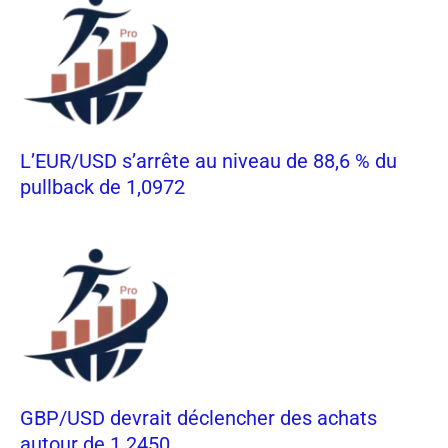
L’EUR/USD s’arrête au niveau de 88,6 % du
pullback de 1,0972
GBP/USD devrait déclencher des achats
autour de 1.2450