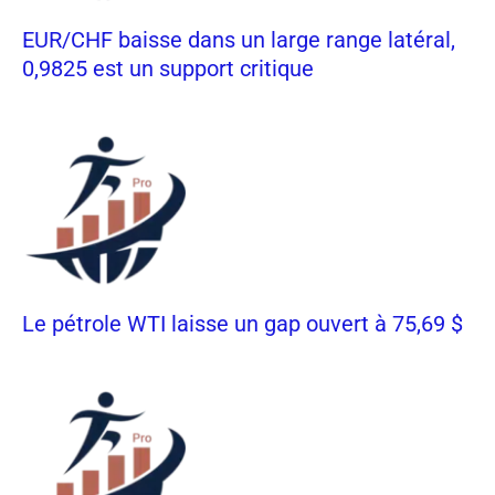
EUR/CHF baisse dans un large range latéral,
0,9825 est un support critique
Le pétrole WTI laisse un gap ouvert à 75,69 $