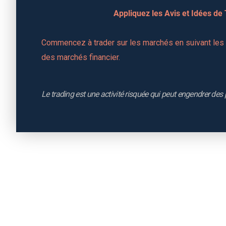
Appliquez les Avis et Idées de
Commencez à trader sur les marchés en suivant les a
des marchés financier.
Le trading est une activité risquée qui peut engendrer des 