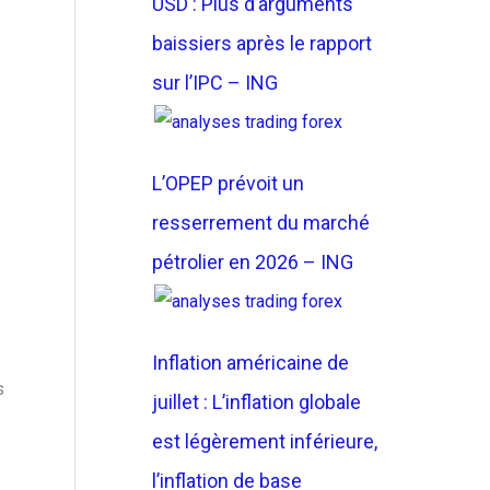
USD : Plus d’arguments
baissiers après le rapport
sur l’IPC – ING
L’OPEP prévoit un
resserrement du marché
pétrolier en 2026 – ING
Inflation américaine de
s
juillet : L’inflation globale
est légèrement inférieure,
l’inflation de base