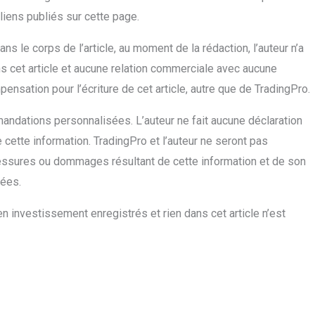
liens publiés sur cette page.
s le corps de l’article, au moment de la rédaction, l’auteur n’a
 cet article et aucune relation commerciale avec aucune
ensation pour l’écriture de cet article, autre que de TradingPro.
andations personnalisées. L’auteur ne fait aucune déclaration
e cette information. TradingPro et l’auteur ne seront pas
essures ou dommages résultant de cette information et de son
tées.
n investissement enregistrés et rien dans cet article n’est