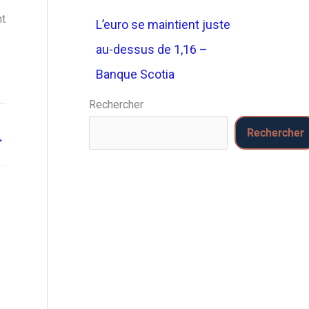
nt
L’euro se maintient juste
au-dessus de 1,16 –
Banque Scotia
Rechercher
Rechercher
→