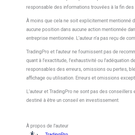
responsable des informations trouvées à la fin des 
À moins que cela ne soit explicitement mentionné dan
aucune position dans aucune action mentionnée dans
entreprise mentionnée. L’auteur n’a pas reçu de comp
TradingPro et l’auteur ne fournissent pas de recomm
quant à l’exactitude, l’exhaustivité ou l’adéquation d
responsables des erreurs, omissions ou pertes, bl
affichage ou utilisation. Erreurs et omissions excep
L’auteur et TradingPro ne sont pas des conseillers e
destiné à être un conseil en investissement.
À propos de l'auteur
TradingPro