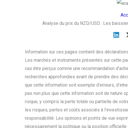
Acc
Analyse du prix du NZD/USD : Les baissier
Information sur ces pages contient des déclarations
Les marchés et instruments présentés sur cette pag
cas être perçus comme une recommandation d’achet
recherches approfondies avant de prendre des déci
que cette information soit exempte d’erreurs, d’inhe
pas non plus que cette information soit de nature o
risque, y compris la perte totale ou partielle de v
les risques, pertes et coûts associés à l’investisse
responsabilité. Les opinions et points de vue expri
nécessairement la politique ou la position officiell