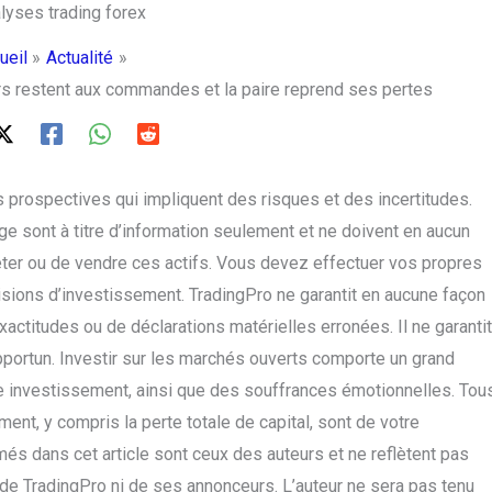
ueil
Actualité
s restent aux commandes et la paire reprend ses pertes
 prospectives qui impliquent des risques et des incertitudes.
e sont à titre d’information seulement et ne doivent en aucun
er ou de vendre ces actifs. Vous devez effectuer vos propres
sions d’investissement. TradingPro ne garantit en aucune façon
xactitudes ou de déclarations matérielles erronées. Il ne garantit
pportun. Investir sur les marchés ouverts comporte un grand
otre investissement, ainsi que des souffrances émotionnelles. Tou
ment, y compris la perte totale de capital, sont de votre
més dans cet article sont ceux des auteurs et ne reflètent pas
e de TradingPro ni de ses annonceurs. L’auteur ne sera pas tenu