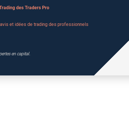
 Trading des Traders Pro
vis et idées de trading des professionnels 
pertes en capital.