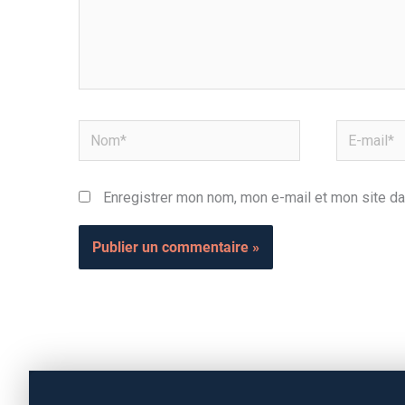
Nom*
E-
mail*
Enregistrer mon nom, mon e-mail et mon site da