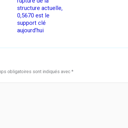
rupture de la
structure actuelle,
0,5670 est le
support clé
aujourd’hui
ps obligatoires sont indiqués avec
*