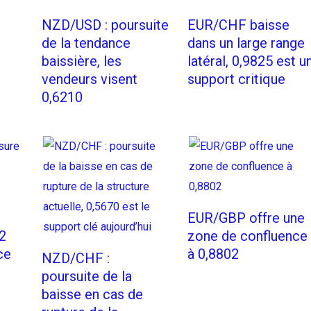
NZD/USD : poursuite
EUR/CHF baisse
de la tendance
dans un large range
baissière, les
latéral, 0,9825 est u
vendeurs visent
support critique
0,6210
EUR/GBP offre une
2
zone de confluence
ce
à 0,8802
NZD/CHF :
poursuite de la
baisse en cas de