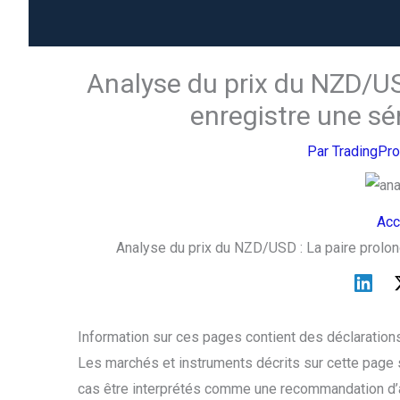
Analyse du prix du NZD/USD
enregistre une sér
Par
TradingPr
Acc
Analyse du prix du NZD/USD : La paire prolong
Information sur ces pages contient des déclarations
Les marchés et instruments décrits sur cette page 
cas être interprétés comme une recommandation d’a