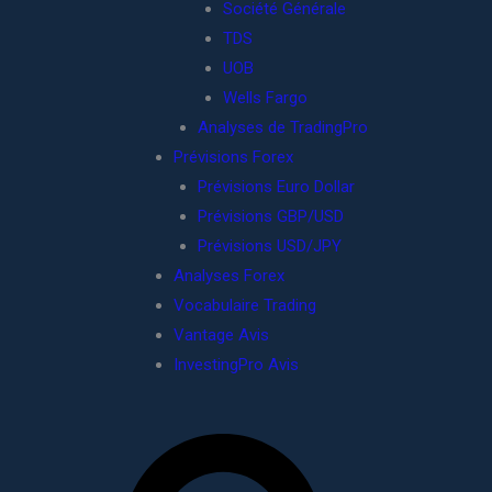
Société Générale
TDS
UOB
Wells Fargo
Analyses de TradingPro
Prévisions Forex
Prévisions Euro Dollar
Prévisions GBP/USD
Prévisions USD/JPY
Analyses Forex
Vocabulaire Trading
Vantage Avis
InvestingPro Avis
R
e