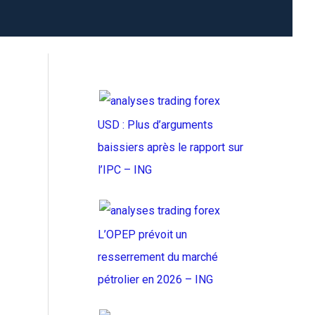
USD : Plus d’arguments
baissiers après le rapport sur
l’IPC – ING
L’OPEP prévoit un
resserrement du marché
pétrolier en 2026 – ING