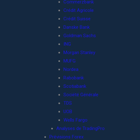
Commerzbank
Crédit Agricole
Crédit Suisse
Danske Bank
Goldman Sachs
ING
Morgan Stanley
MUFG
Nordea
Rabobank
Scotiabank
Société Générale
TDS
UOB
Wells Fargo
Analyses de TradingPro
Prévisions Forex