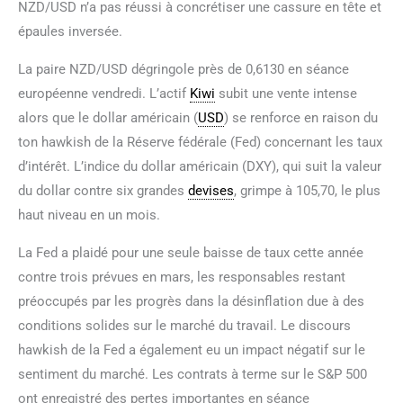
NZD/USD n’a pas réussi à concrétiser une cassure en tête et
épaules inversée.
La paire NZD/USD dégringole près de 0,6130 en séance
européenne vendredi. L’actif
Kiwi
subit une vente intense
alors que le dollar américain (
USD
) se renforce en raison du
ton hawkish de la Réserve fédérale (Fed) concernant les taux
d’intérêt. L’indice du dollar américain (DXY), qui suit la valeur
du dollar contre six grandes
devises
, grimpe à 105,70, le plus
haut niveau en un mois.
La Fed a plaidé pour une seule baisse de taux cette année
contre trois prévues en mars, les responsables restant
préoccupés par les progrès dans la désinflation due à des
conditions solides sur le marché du travail. Le discours
hawkish de la Fed a également eu un impact négatif sur le
sentiment du marché. Les contrats à terme sur le S&P 500
ont enregistré des pertes importantes en séance