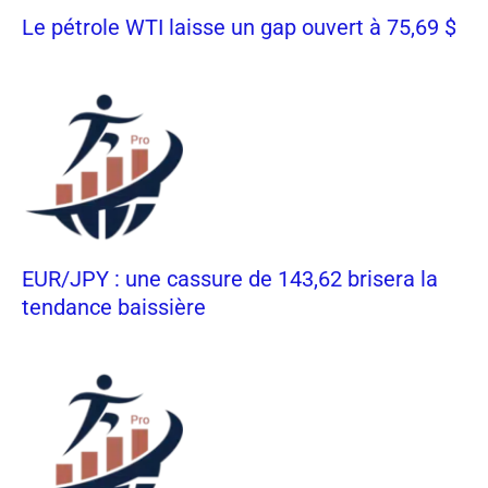
Le pétrole WTI laisse un gap ouvert à 75,69 $
EUR/JPY : une cassure de 143,62 brisera la
tendance baissière