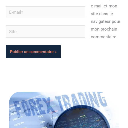
e-mail et mon
E-
site dans le
mail*
navigateur pour
Site
mon prochain
commentaire.