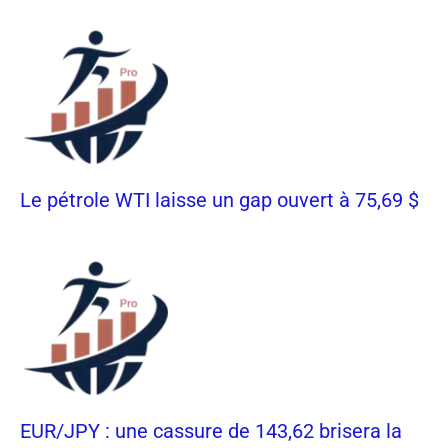
Le pétrole WTI laisse un gap ouvert à 75,69 $
EUR/JPY : une cassure de 143,62 brisera la