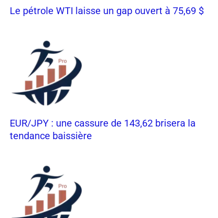
Le pétrole WTI laisse un gap ouvert à 75,69 $
EUR/JPY : une cassure de 143,62 brisera la
tendance baissière