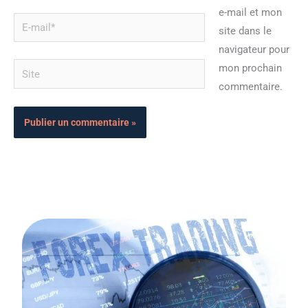
e-mail et mon
E-
site dans le
mail*
navigateur pour
Site
mon prochain
commentaire.