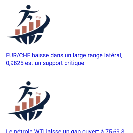
EUR/CHF baisse dans un large range latéral,
0,9825 est un support critique
Le pétrole WTI laisse un gap ouvert à 75,69 $