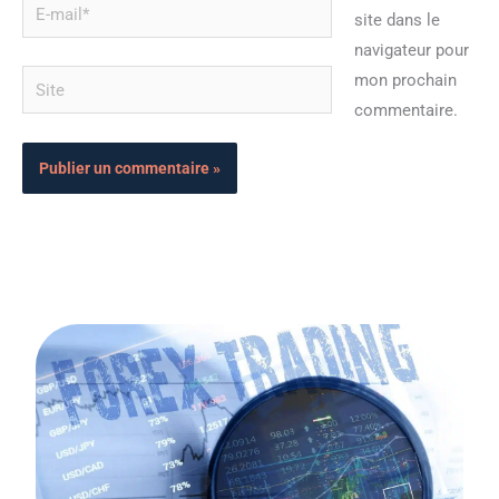
E-
site dans le
mail*
navigateur pour
Site
mon prochain
commentaire.