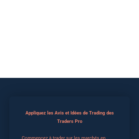
Appliquez les Avis et Idées de Trading des
Traders Pro
Commencez à trader sur les marchés en 