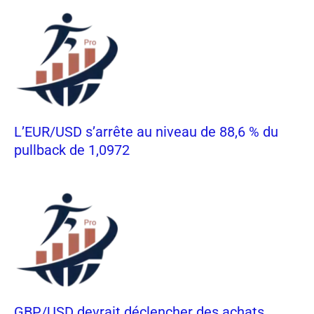
L’EUR/USD s’arrête au niveau de 88,6 % du
pullback de 1,0972
GBP/USD devrait déclencher des achats