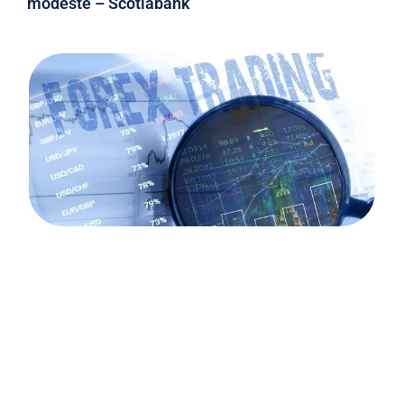
modeste – Scotiabank