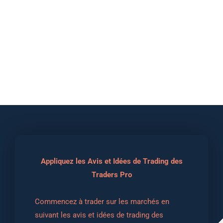
Appliquez les Avis et Idées de Trading des
Traders Pro
Commencez à trader sur les marchés en 
suivant les avis et idées de trading des 