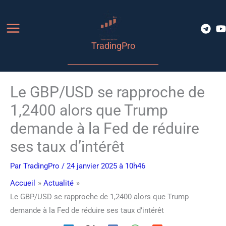
Aller
au
contenu
TradingPro
Le GBP/USD se rapproche de
1,2400 alors que Trump
demande à la Fed de réduire
ses taux d’intérêt
Par
TradingPro
/ 24 janvier 2025 à 10h46
Accueil
Actualité
Le GBP/USD se rapproche de 1,2400 alors que Trump
demande à la Fed de réduire ses taux d’intérêt