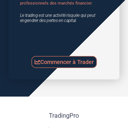
professionnels des marchés financier.
Le trading est une activité risquée qui peut 
engendrer des pertes en capital.
Commencer à Trader
TradingPro