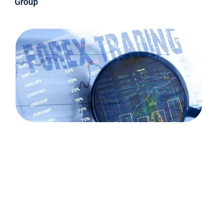
Group